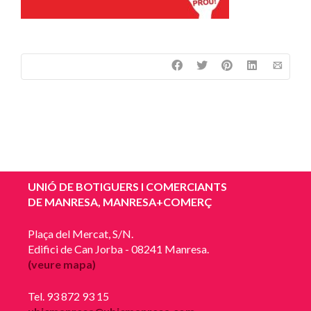
UNIÓ DE BOTIGUERS I COMERCIANTS
DE MANRESA, MANRESA+COMERÇ
Plaça del Mercat, S/N.
Edifici de Can Jorba - 08241 Manresa.
(veure mapa)
Tel. 93 872 93 15