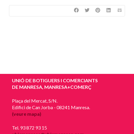
UNIÓ DE BOTIGUERS I COMERCIANTS
DE MANRESA, MANRESA+COMERÇ
Plaça del Mercat, S/N.
Edifici de Can Jorba - 08241 Manresa.
(veure mapa)
Tel. 93 872 93 15