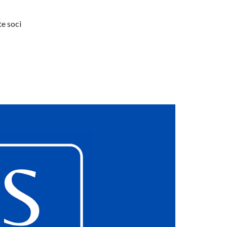
te soci