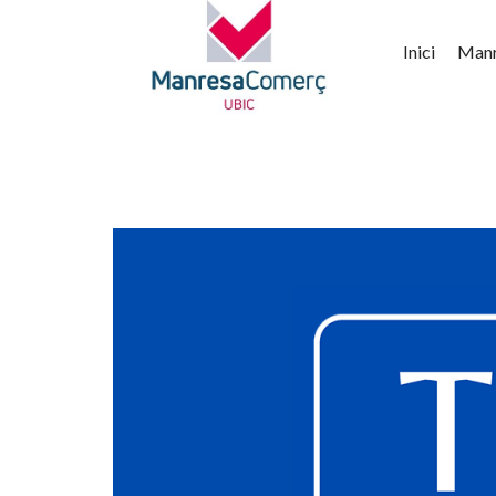
Inici
Man