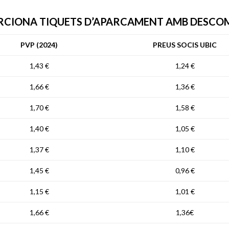
CIONA TIQUETS D’APARCAMENT AMB DESCOMP
PVP (2024)
PREUS SOCIS UBIC
1,43 €
1,24 €
1,66 €
1,36 €
1,70 €
1,58 €
1,40 €
1,05 €
1,37 €
1,10 €
1,45 €
0,96 €
1,15 €
1,01 €
1,66 €
1,36€