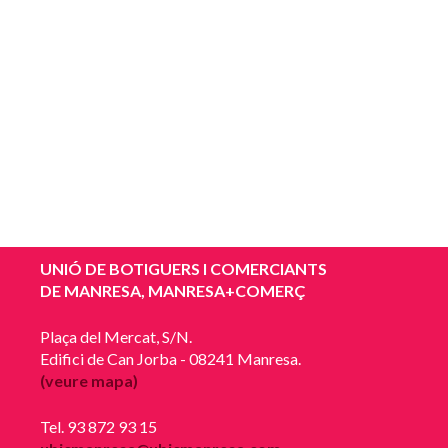
UNIÓ DE BOTIGUERS I COMERCIANTS
DE MANRESA, MANRESA+COMERÇ
Plaça del Mercat, S/N.
Edifici de Can Jorba - 08241 Manresa.
(veure mapa)
Tel. 93 872 93 15