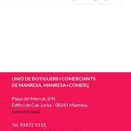
UNIÓ DE BOTIGUERS I COMERCIANTS
DE MANRESA, MANRESA+COMERÇ
Plaça del Mercat, S/N.
Edifici de Can Jorba - 08241 Manresa.
(veure mapa)
Tel. 93 872 93 15