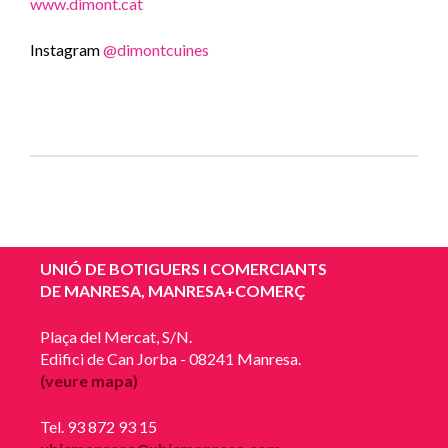
www.dimont.cat
Instagram
@dimontcuines
UNIÓ DE BOTIGUERS I COMERCIANTS
DE MANRESA, MANRESA+COMERÇ
Plaça del Mercat, S/N.
Edifici de Can Jorba - 08241 Manresa.
(veure mapa)
Tel. 93 872 93 15