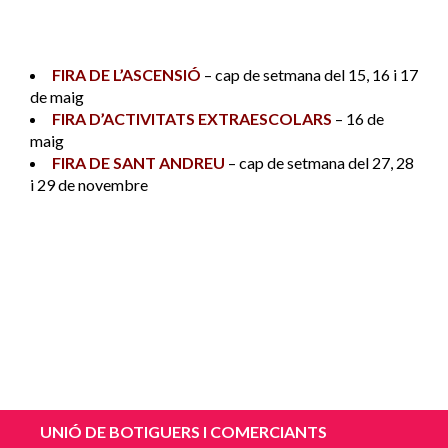
FIRA DE L’ASCENSIÓ
– cap de setmana del 15, 16 i 17
de maig
FIRA D’ACTIVITATS EXTRAESCOLARS
– 16 de
maig
FIRA DE SANT ANDREU
– cap de setmana del 27, 28
i 29 de novembre
UNIÓ DE BOTIGUERS I COMERCIANTS