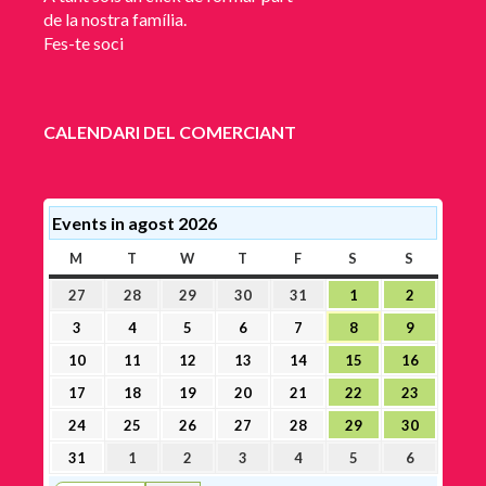
de la nostra família.
Fes-te soci
CALENDARI DEL COMERCIANT
Events in agost 2026
M
DILLUNS
T
DIMARTS
W
DIMECRES
T
DIJOUS
F
DIVENDRES
S
DISSABTE
S
DIUMEN
27
28
29
30
31
1
2
27
28
29
30
31
1
2
juliol,
juliol,
juliol,
juliol,
juliol,
agost,
agost,
3
4
5
6
7
8
9
3
4
5
6
7
8
9
2026
2026
2026
2026
2026
2026
2026
agost,
agost,
agost,
agost,
agost,
agost,
agost,
10
11
12
13
14
15
16
10
11
12
13
14
15
16
2026
2026
2026
2026
2026
2026
2026
agost,
agost,
agost,
agost,
agost,
agost,
agost,
17
18
19
20
21
22
23
17
18
19
20
21
22
23
2026
2026
2026
2026
2026
2026
2026
agost,
agost,
agost,
agost,
agost,
agost,
agost,
24
25
26
27
28
29
30
24
25
26
27
28
29
30
2026
2026
2026
2026
2026
2026
2026
agost,
agost,
agost,
agost,
agost,
agost,
agost,
31
1
2
3
4
5
6
31
1
2
3
4
5
6
2026
2026
2026
2026
2026
2026
2026
agost,
setembre,
setembre,
setembre,
setembre,
setembre,
setembre