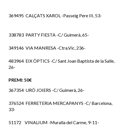
369495 CALÇATS XAROL -Passeig Pere III, 53-
338783 PARTY FIESTA -C/ Guimerà, 65-
349146 VIA MANRESA -Ctra.Vic, 236-
483964 EIX ÒPTICS -C/ Sant Joan Baptista de la Salle,
26-
PREMI: 50€
367354 URÓ JOIERS -C/ Guimerà, 26-
376524 FERRETERIA MERCAPANYS -C/ Barcelona,
33-
51172 VINALIUM -Muralla del Carme, 9-11-