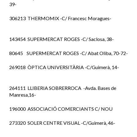
39-
306213 THERMOMIX -C/ Francesc Moragues-
143454 SUPERMERCAT ROGES -C/ Saclosa, 38-
80645 SUPERMERCAT ROGES -C/ Abat Oliba, 70-72-
269018 ÒPTICA UNIVERSITÀRIA -C/Guimerà, 14-
264111 LLIBERIA SOBRERROCA -Avda. Bases de
Manresa,16-
196000 ASSOCIACIÓ COMERCIANTS C/ NOU
273320 SOLER CENTRE VISUAL -C/Guimerà, 46-