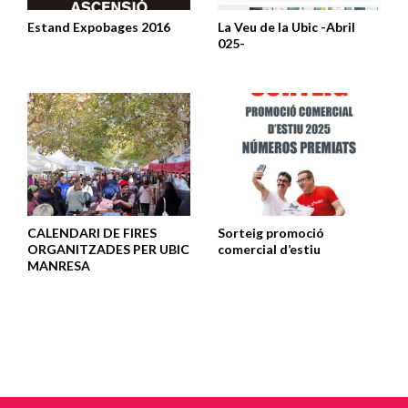
Estand Expobages 2016
La Veu de la Ubic -Abril
025-
CALENDARI DE FIRES
Sorteig promoció
ORGANITZADES PER UBIC
comercial d’estiu
MANRESA