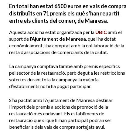
En total han estat 6500 euros en vals de compra
distribuïts en 71 premis els què s’han repartit
entre els clients del comerç de Manresa.
Aquesta acció ha estat organitzada per la
UBIC
amb el
suport de
l’Ajuntament de Manresa
, que l’ha dotat
econòmicament, i ha comptat amb la col·laboració de la
resta d’associacions de comerciants de la ciutat.
La campanya comptava també amb premis específics
pel sector de la restauració, però degut a les restriccions
sofertes durant tota la campanya la majoria
d’establiments no hi ha pogut participar.
S’ha pactat amb l’Ajuntament de Manresa destinar
l’import dels premis a accions de promoció de la
restauració més endavant. Els establiments de
restauració que sí que hi han participat podran ser
beneficiaris dels vals de compra sortejats avui.