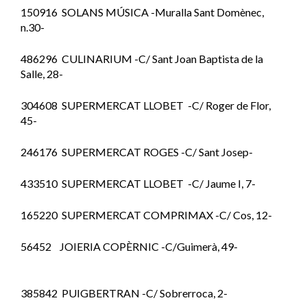
150916 SOLANS MÚSICA -Muralla Sant Domènec,
n.30-
486296 CULINARIUM -C/ Sant Joan Baptista de la
Salle, 28-
304608 SUPERMERCAT LLOBET -C/ Roger de Flor,
45-
246176 SUPERMERCAT ROGES -C/ Sant Josep-
433510 SUPERMERCAT LLOBET -C/ Jaume I, 7-
165220 SUPERMERCAT COMPRIMAX -C/ Cos, 12-
56452 JOIERIA COPÈRNIC -C/Guimerà, 49-
385842 PUIGBERTRAN -C/ Sobrerroca, 2-