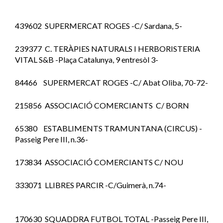
439602 SUPERMERCAT ROGES -C/ Sardana, 5-
239377 C. TERÀPIES NATURALS I HERBORISTERIA
VITAL S&B -Plaça Catalunya, 9 entresòl 3-
84466 SUPERMERCAT ROGES -C/ Abat Oliba, 70-72-
215856 ASSOCIACIÓ COMERCIANTS C/ BORN
65380 ESTABLIMENTS TRAMUNTANA (CIRCUS) -
Passeig Pere III, n.36-
173834 ASSOCIACIÓ COMERCIANTS C/ NOU
333071 LLIBRES PARCIR -C/Guimerà, n.74-
170630 SQUADDRA FUTBOL TOTAL -Passeig Pere III,