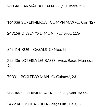
260540 FARMÀCIA PLANAS -C/ Guimerà, 23-
164938 SUPERMERCAT COMPRIMAX -C/ Cos, 12-
249168 DISSENYS DIMONT -C/ Bruc, 113-
345414 RUBI I CASALS -C/ Nou, 35-
255406 LOTERIA LES BASES -Avda. Bases Manresa,
94-
70301 POSITIVO MAN -C/ Guimerà, 23-
286046 SUPERMERCAT ROGES -C/ Sant Josep-
342234 OPTICA SOLER -Plaça Fius i Palà, 1-