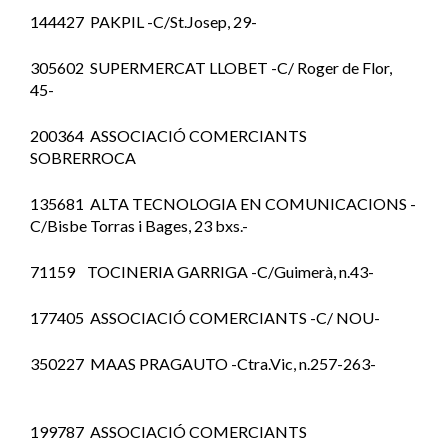
144427 PAKPIL -C/St.Josep, 29-
305602 SUPERMERCAT LLOBET -C/ Roger de Flor,
45-
200364 ASSOCIACIÓ COMERCIANTS
SOBRERROCA
135681 ALTA TECNOLOGIA EN COMUNICACIONS -
C/Bisbe Torras i Bages, 23 bxs.-
71159 TOCINERIA GARRIGA -C/Guimerà, n.43-
177405 ASSOCIACIÓ COMERCIANTS -C/ NOU-
350227 MAAS PRAGAUTO -Ctra.Vic, n.257-263-
199787 ASSOCIACIÓ COMERCIANTS