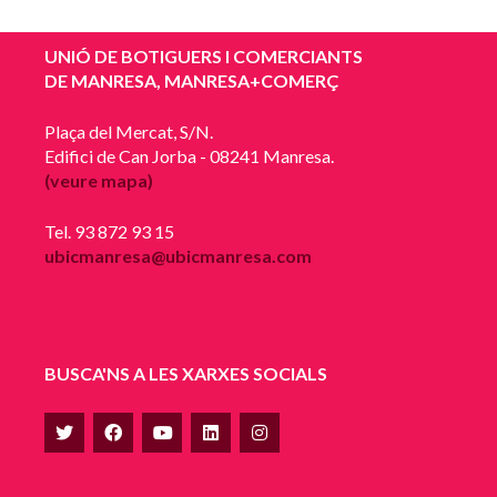
UNIÓ DE BOTIGUERS I COMERCIANTS
DE MANRESA, MANRESA+COMERÇ
Plaça del Mercat, S/N.
Edifici de Can Jorba - 08241 Manresa.
(veure mapa)
Tel. 93 872 93 15
ubicmanresa@ubicmanresa.com
BUSCA'NS A LES XARXES SOCIALS