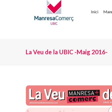
Inici
Man
La Veu de la UBIC -Maig 2016-