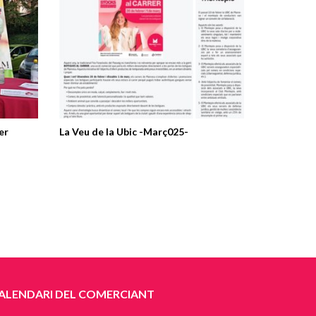
er
La Veu de la Ubic -Març025-
ALENDARI DEL COMERCIANT