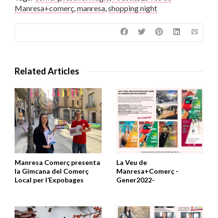
Manresa+comerç
,
manresa
,
shopping night
Related Articles
Manresa Comerç presenta
La Veu de
la Gimcana del Comerç
Manresa+Comerç -
Local per l’Expobages
Gener2022-