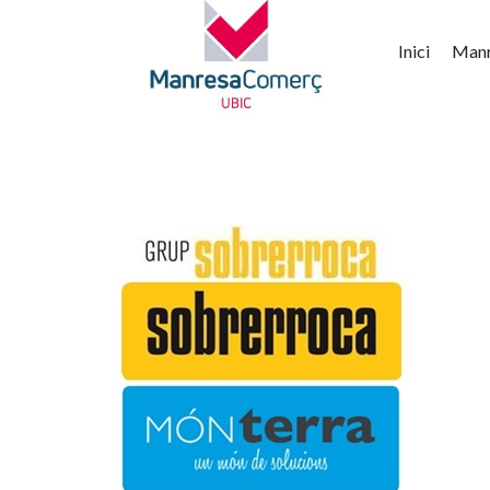
Inici
Man