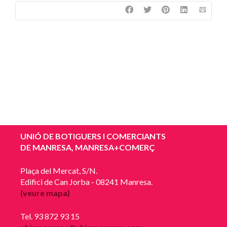
UNIÓ DE BOTIGUERS I COMERCIANTS
DE MANRESA, MANRESA+COMERÇ
Plaça del Mercat, S/N.
Edifici de Can Jorba - 08241 Manresa.
(veure mapa)
Tel. 93 872 93 15